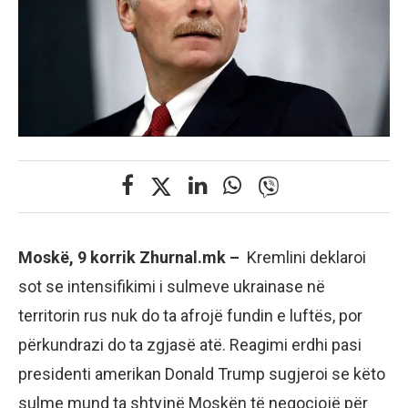
Moskë, 9 korrik Zhurnal.mk –
Kremlini deklaroi
sot se intensifikimi i sulmeve ukrainase në
territorin rus nuk do ta afrojë fundin e luftës, por
përkundrazi do ta zgjasë atë. Reagimi erdhi pasi
presidenti amerikan Donald Trump sugjeroi se këto
sulme mund ta shtyjnë Moskën të negociojë për