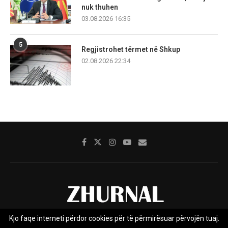
nuk thuhen
03.08.2026 16:35
5
Regjistrohet tërmet në Shkup
02.08.2026 22:34
Kjo faqe interneti përdor cookies për të përmirësuar përvojën tuaj.
Rreth nesh
Impresumi
Marketing
Kontakt