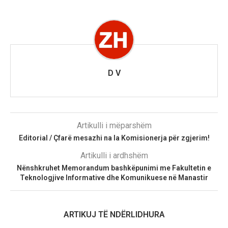
D V
Artikulli i mëparshëm
Editorial / Çfarë mesazhi na la Komisionerja për zgjerim!
Artikulli i ardhshëm
Nënshkruhet Memorandum bashkëpunimi me Fakultetin e
Teknologjive Informative dhe Komunikuese në Manastir
ARTIKUJ TË NDËRLIDHURA