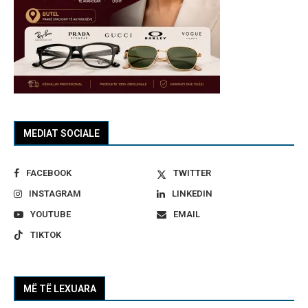
MEDIAT SOCIALE
FACEBOOK
TWITTER
INSTAGRAM
LINKEDIN
YOUTUBE
EMAIL
TIKTOK
MË TË LEXUARA