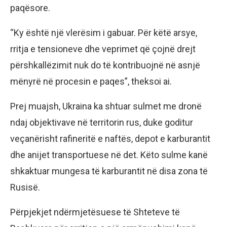
paqësore.
“Ky është një vlerësim i gabuar. Për këtë arsye,
rritja e tensioneve dhe veprimet që çojnë drejt
përshkallëzimit nuk do të kontribuojnë në asnjë
mënyrë në procesin e paqes”, theksoi ai.
Prej muajsh, Ukraina ka shtuar sulmet me dronë
ndaj objektivave në territorin rus, duke goditur
veçanërisht rafineritë e naftës, depot e karburantit
dhe anijet transportuese në det. Këto sulme kanë
shkaktuar mungesa të karburantit në disa zona të
Rusisë.
Përpjekjet ndërmjetësuese të Shteteve të