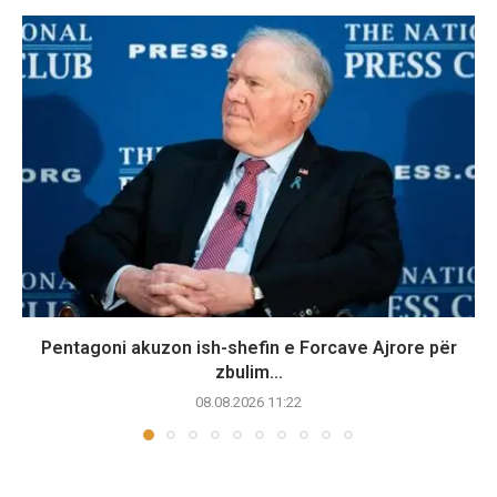
Pentagoni akuzon ish-shefin e Forcave Ajrore për
zbulim...
08.08.2026 11:22