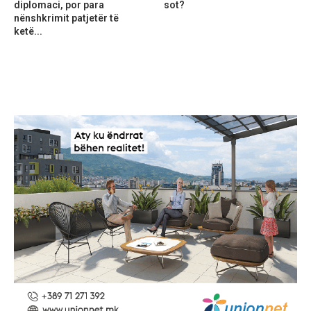
diplomaci, por para
sot?
nënshkrimit patjetër të
ketë...