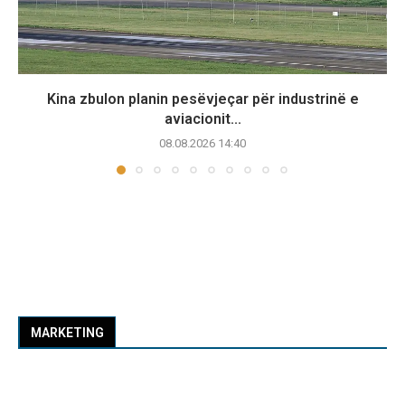
Kina zbulon planin pesëvjeçar për industrinë e
aviacionit...
08.08.2026 14:40
MARKETING