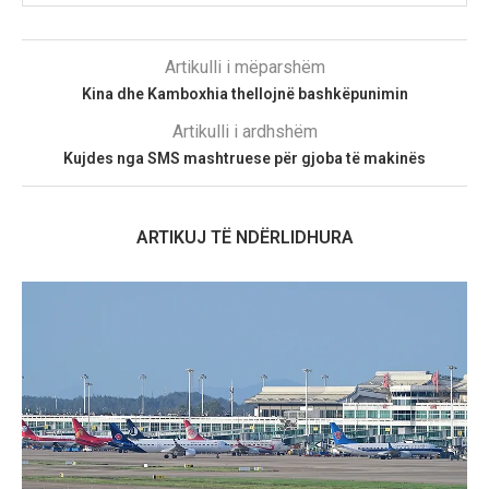
Artikulli i mëparshëm
Kina dhe Kamboxhia thellojnë bashkëpunimin
Artikulli i ardhshëm
Kujdes nga SMS mashtruese për gjoba të makinës
ARTIKUJ TË NDËRLIDHURA