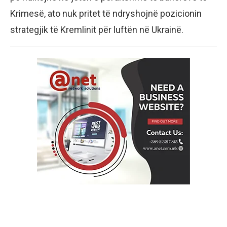
Krimesë, ato nuk pritet të ndryshojnë pozicionin
strategjik të Kremlinit për luftën në Ukrainë.