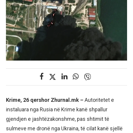
Krime, 26 qershor Zhurnal.mk –
Autoritetet e
instaluara nga Rusia në Krime kanë shpallur
gjendjen e jashtëzakonshme, pas shtimit të
sulmeve me dronë nga Ukraina, të cilat kanë sjellë