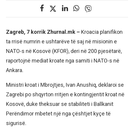
Zagreb, 7 korrik Zhurnal.mk –
Kroacia planifikon
ta rrisë numrin e ushtarëve të saj në misionin e
NATO-s në Kosovë (KFOR), deri në 200 pjesëtarë,
raportojnë mediat kroate nga samiti i NATO-s në
Ankara.
Ministri kroat i Mbrojtjes, Ivan Anushiq, deklaroi se
Zagrebi po shqyrton rritjen e kontingjentit kroat në
Kosovë, duke theksuar se stabiliteti i Ballkanit
Perëndimor mbetet një nga çështjet kyçe të
sigurisë.