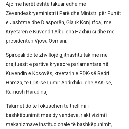
Ajo më herët është takuar edhe me
Zëvendëskryeministri i Parë dhe Ministri për Punët
e Jashtme dhe Diasporën, Glauk Konjufca, me
Kryetaren e Kuvendit Albulena Haxhiu si dhe me
presidenten Vjosa Osmani.
Spiropali do të zhvillojë gjithashtu takime me
drejtuesit e partive kryesore parlamentare në
Kuvendin e Kosovës, kryetarin e PDK-së Bedri
Hamza, të LDK-së Lumir Abdixhiku dhe AAK-së,
Ramush Haradinaj.
Takimet do të fokusohen te thellimi i
bashkëpunimit mes dy vendeve, riaktivizimi i
mekanizmave institucionalë të bashkëpunimit,