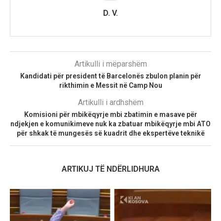
D. V.
Artikulli i mëparshëm
Kandidati për president të Barcelonës zbulon planin për
rikthimin e Messit në Camp Nou
Artikulli i ardhshëm
Komisioni për mbikëqyrje mbi zbatimin e masave për
ndjekjen e komunikimeve nuk ka zbatuar mbikëqyrje mbi ATO
për shkak të mungesës së kuadrit dhe ekspertëve teknikë
ARTIKUJ TË NDËRLIDHURA