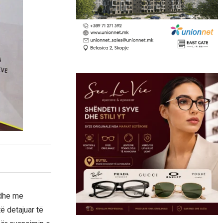
 dhe me
ë detajuar të