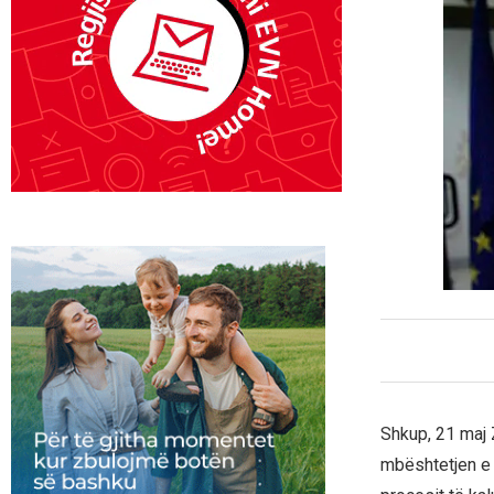
Shkup, 21 maj 
mbështetjen e @