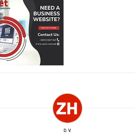
D. V.