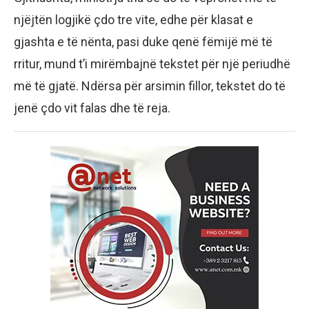
njëjtën logjikë çdo tre vite, edhe për klasat e
gjashta e të nënta, pasi duke qenë fëmijë më të
rritur, mund t’i mirëmbajnë tekstet për një periudhë
më të gjatë. Ndërsa për arsimin fillor, tekstet do të
jenë çdo vit falas dhe të reja.