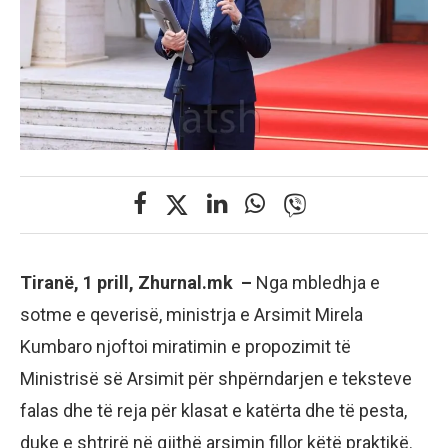
Tiranë, 1 prill, Zhurnal.mk –
Nga mbledhja e
sotme e qeverisë, ministrja e Arsimit Mirela
Kumbaro njoftoi miratimin e propozimit të
Ministrisë së Arsimit për shpërndarjen e teksteve
falas dhe të reja për klasat e katërta dhe të pesta,
duke e shtrirë në gjithë arsimin fillor këtë praktikë.