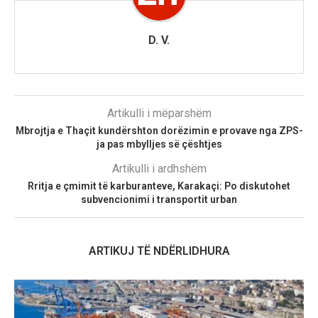
D. V.
Artikulli i mëparshëm
Mbrojtja e Thaçit kundërshton dorëzimin e provave nga ZPS-
ja pas mbylljes së çështjes
Artikulli i ardhshëm
Rritja e çmimit të karburanteve, Karakaçi: Po diskutohet
subvencionimi i transportit urban
ARTIKUJ TË NDËRLIDHURA