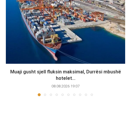
Muaji gusht sjell fluksin maksimal, Durrësi mbushë
hotelet...
08.08.2026 19:07