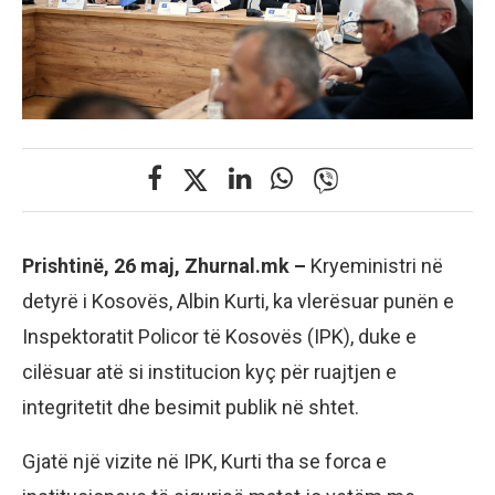
Prishtinë, 26 maj, Zhurnal.mk –
Kryeministri në
detyrë i Kosovës, Albin Kurti, ka vlerësuar punën e
Inspektoratit Policor të Kosovës (IPK), duke e
cilësuar atë si institucion kyç për ruajtjen e
integritetit dhe besimit publik në shtet.
Gjatë një vizite në IPK, Kurti tha se forca e