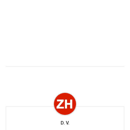
D. V.