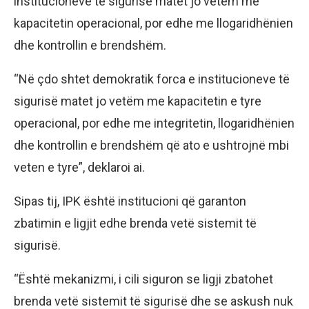
institucioneve të sigurisë matet jo vetëm me
kapacitetin operacional, por edhe me llogaridhënien
dhe kontrollin e brendshëm.
“Në çdo shtet demokratik forca e institucioneve të
sigurisë matet jo vetëm me kapacitetin e tyre
operacional, por edhe me integritetin, llogaridhënien
dhe kontrollin e brendshëm që ato e ushtrojnë mbi
veten e tyre”, deklaroi ai.
Sipas tij, IPK është institucioni që garanton
zbatimin e ligjit edhe brenda vetë sistemit të
sigurisë.
“Është mekanizmi, i cili siguron se ligji zbatohet
brenda vetë sistemit të sigurisë dhe se askush nuk