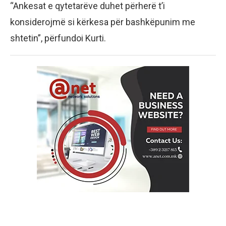
“Ankesat e qytetarëve duhet përherë t’i
konsiderojmë si kërkesa për bashkëpunim me
shtetin”, përfundoi Kurti.