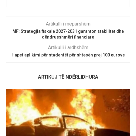
Artikulli i mëparshëm
MF: Strategjia fiskale 2027-2031 garanton stabilitet dhe
qëndrueshmëri financiare
Artikulli i ardhshëm
Hapet aplikimi për studentët për shtesën prej 100 eurove
ARTIKUJ TË NDËRLIDHURA