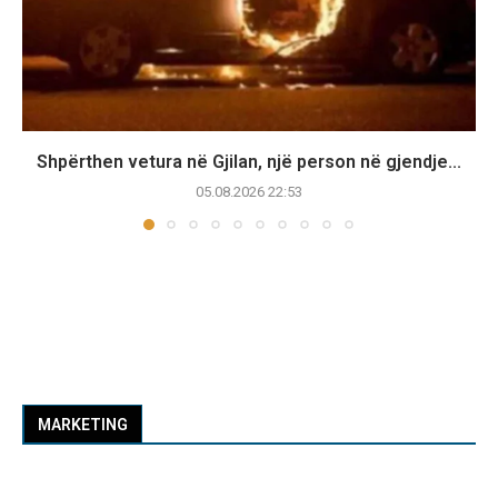
Shpërthen vetura në Gjilan, një person në gjendje...
05.08.2026 22:53
MARKETING