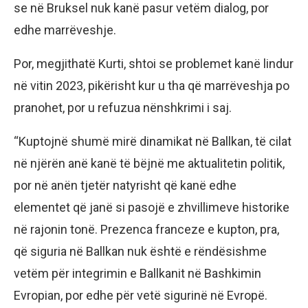
se në Bruksel nuk kanë pasur vetëm dialog, por
edhe marrëveshje.
Por, megjithatë Kurti, shtoi se problemet kanë lindur
në vitin 2023, pikërisht kur u tha që marrëveshja po
pranohet, por u refuzua nënshkrimi i saj.
“Kuptojnë shumë mirë dinamikat në Ballkan, të cilat
në njërën anë kanë të bëjnë me aktualitetin politik,
por në anën tjetër natyrisht që kanë edhe
elementet që janë si pasojë e zhvillimeve historike
në rajonin tonë. Prezenca franceze e kupton, pra,
që siguria në Ballkan nuk është e rëndësishme
vetëm për integrimin e Ballkanit në Bashkimin
Evropian, por edhe për vetë sigurinë në Evropë.