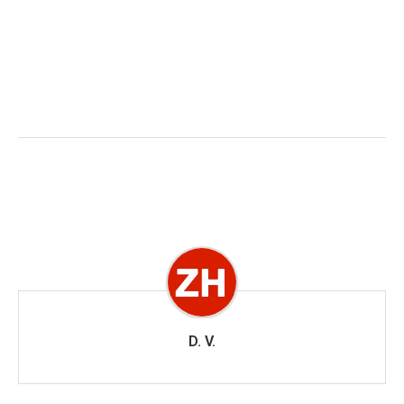
D. V.