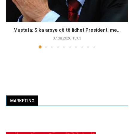
Mustafa: S’ka arsye që të lidhet Presidenti me...
07.08.2026 15:03
MARKETING