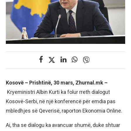
Kosovë – Prishtinë, 30 mars, Zhurnal.mk –
Kryeministri Albin Kurti ka folur rreth dialogut
Kosovë-Serbi, në një konferencë për emdia pas
mbledhjes së Qeverisë, raporton Ekonomia Online.
Ai, tha se dialogu ka avancuar shumë, duke shtuar