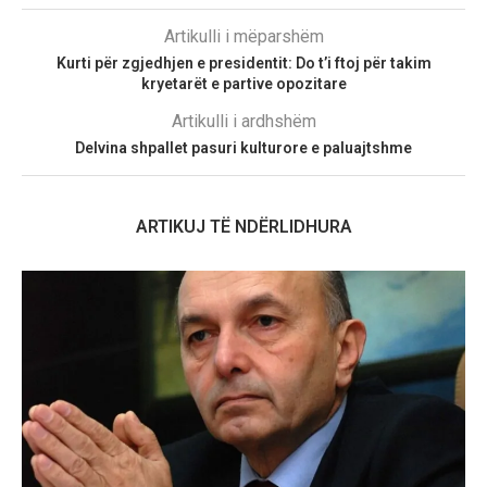
Artikulli i mëparshëm
Kurti për zgjedhjen e presidentit: Do t’i ftoj për takim
kryetarët e partive opozitare
Artikulli i ardhshëm
Delvina shpallet pasuri kulturore e paluajtshme
ARTIKUJ TË NDËRLIDHURA