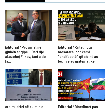
Editorial / Provimet në
Editorial / Rritet nota
gjuhën shqipe – Deri dje
mesatare, por kemi
akuzohej Filkov, tani a do
“analfabetë” që s’dinë as
ta...
lexim e as matematikë!
Arsim Idrizi në kulmin e
Editorial / Bisedimet pas