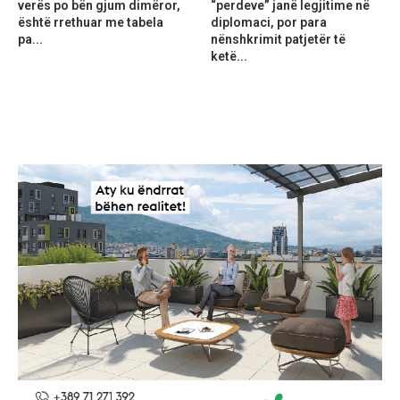
verës po bën gjum dimëror,
“perdeve” janë legjitime në
është rrethuar me tabela
diplomaci, por para
pa...
nënshkrimit patjetër të
ketë...