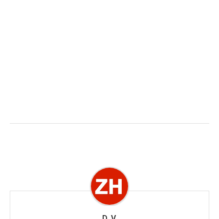
D. V.