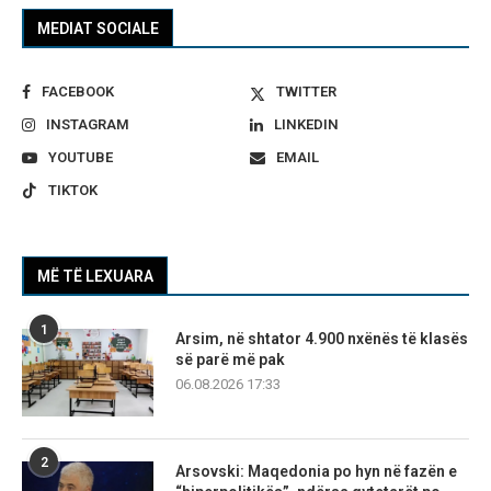
MEDIAT SOCIALE
FACEBOOK
TWITTER
INSTAGRAM
LINKEDIN
YOUTUBE
EMAIL
TIKTOK
MË TË LEXUARA
1
Arsim, në shtator 4.900 nxënës të klasës
së parë më pak
06.08.2026 17:33
2
Arsovski: Maqedonia po hyn në fazën e