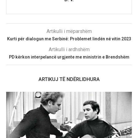
Artikulli i mëparshëm
Kurti për dialogun me Serbinë: Problemet lindën në vitin 2023
Artikulli i ardhshëm
PD kërkon interpelancë urgjente me ministrin e Brendshëm
ARTIKUJ TË NDËRLIDHURA