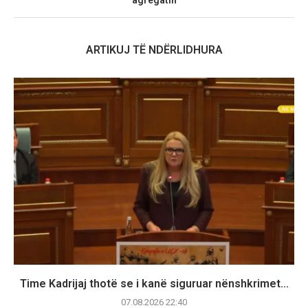
ARTIKUJ TË NDËRLIDHURA
Time Kadrijaj thotë se i kanë siguruar nënshkrimet...
07.08.2026 22:40