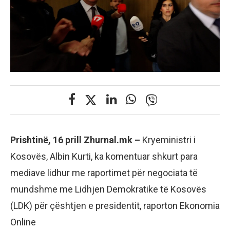
Prishtinë, 16 prill Zhurnal.mk –
Kryeministri i
Kosovës, Albin Kurti, ka komentuar shkurt para
mediave lidhur me raportimet për negociata të
mundshme me Lidhjen Demokratike të Kosovës
(LDK) për çështjen e presidentit, raporton Ekonomia
Online