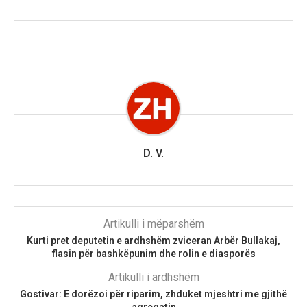
D. V.
Artikulli i mëparshëm
Kurti pret deputetin e ardhshëm zviceran Arbër Bullakaj,
flasin për bashkëpunim dhe rolin e diasporës
Artikulli i ardhshëm
Gostivar: E dorëzoi për riparim, zhduket mjeshtri me gjithë
agregatin