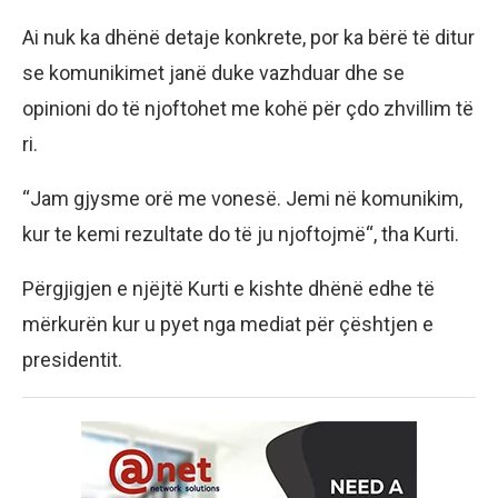
Ai nuk ka dhënë detaje konkrete, por ka bërë të ditur
se komunikimet janë duke vazhduar dhe se
opinioni do të njoftohet me kohë për çdo zhvillim të
ri.
“Jam gjysme orë me vonesë. Jemi në komunikim,
kur te kemi rezultate do të ju njoftojmë“, tha Kurti.
Përgjigjen e njëjtë Kurti e kishte dhënë edhe të
mërkurën kur u pyet nga mediat për çështjen e
presidentit.