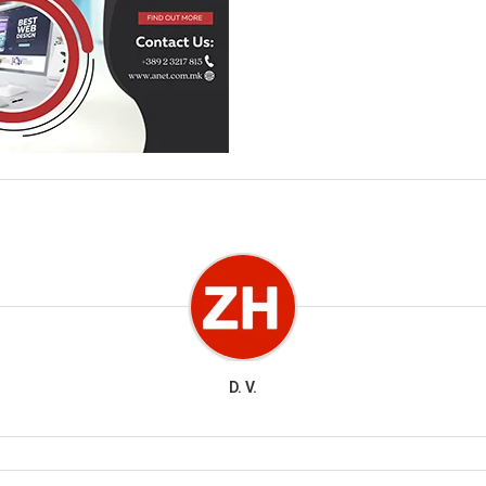
D. V.