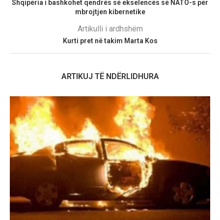
Shqipëria i bashkohet qendrës së ekselencës së NATO-s për
mbrojtjen kibernetike
Artikulli i ardhshëm
Kurti pret në takim Marta Kos
ARTIKUJ TË NDËRLIDHURA