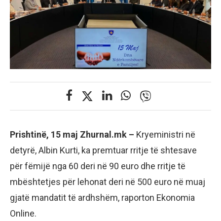
Prishtinë, 15 maj Zhurnal.mk –
Kryeministri në
detyrë, Albin Kurti, ka premtuar rritje të shtesave
për fëmijë nga 60 deri në 90 euro dhe rritje të
mbështetjes për lehonat deri në 500 euro në muaj
gjatë mandatit të ardhshëm, raporton Ekonomia
Online.