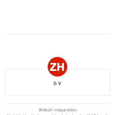
D. V.
Artikulli i mëparshëm