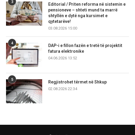
3
Editorial / Priten reforma në sistemin e
pensioneve – shteti mund ta marrë
shtyllën e dytë nga kursimet e
qytetarëve!
03.08.2026 15:00
4
DAP-i e fillon fazën e tretë të projektit
fatura elektronike
04.06.2026 13:52
5
Regjistrohet tërmet në Shkup
02.08.2026 22:34