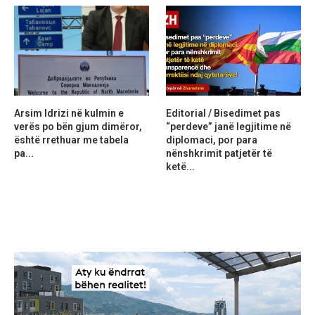
Arsim Idrizi në kulmin e
Editorial / Bisedimet pas
verës po bën gjum dimëror,
“perdeve” janë legjitime në
është rrethuar me tabela
diplomaci, por para
pa...
nënshkrimit patjetër të
ketë...