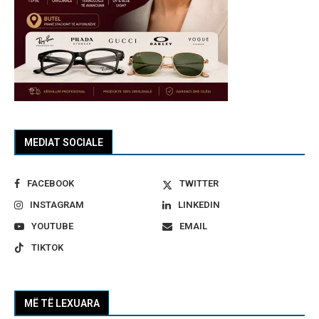
MEDIAT SOCIALE
FACEBOOK
TWITTER
INSTAGRAM
LINKEDIN
YOUTUBE
EMAIL
TIKTOK
MË TË LEXUARA