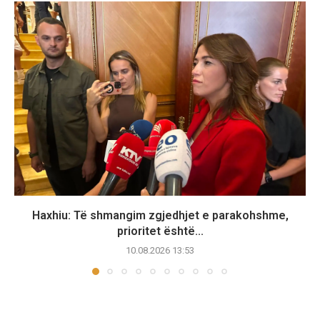
Haxhiu: Të shmangim zgjedhjet e parakohshme,
prioritet është...
10.08.2026 13:53