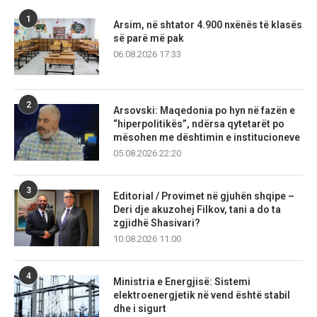
1
Arsim, në shtator 4.900 nxënës të klasës
së parë më pak
06.08.2026 17:33
2
Arsovski: Maqedonia po hyn në fazën e
“hiperpolitikës”, ndërsa qytetarët po
mësohen me dështimin e institucioneve
05.08.2026 22:20
3
Editorial / Provimet në gjuhën shqipe –
Deri dje akuzohej Filkov, tani a do ta
zgjidhë Shasivari?
10.08.2026 11:00
4
Ministria e Energjisë: Sistemi
elektroenergjetik në vend është stabil
dhe i sigurt