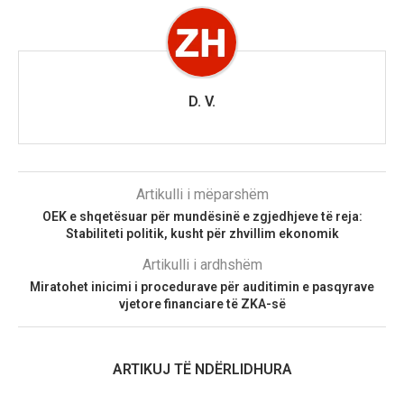
D. V.
Artikulli i mëparshëm
OEK e shqetësuar për mundësinë e zgjedhjeve të reja:
Stabiliteti politik, kusht për zhvillim ekonomik
Artikulli i ardhshëm
Miratohet inicimi i procedurave për auditimin e pasqyrave
vjetore financiare të ZKA-së
ARTIKUJ TË NDËRLIDHURA