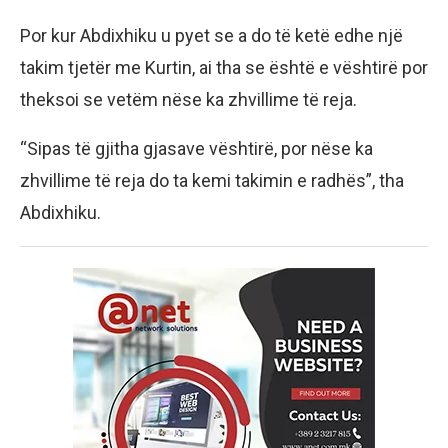
Por kur Abdixhiku u pyet se a do të ketë edhe një
takim tjetër me Kurtin, ai tha se është e vështirë por
theksoi se vetëm nëse ka zhvillime të reja.
“Sipas të gjitha gjasave vështirë, por nëse ka
zhvillime të reja do ta kemi takimin e radhës”, tha
Abdixhiku.