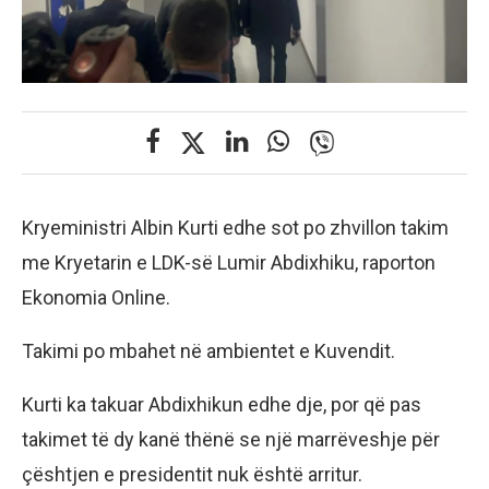
Kryeministri Albin Kurti edhe sot po zhvillon takim
me Kryetarin e LDK-së Lumir Abdixhiku, raporton
Ekonomia Online.
Takimi po mbahet në ambientet e Kuvendit.
Kurti ka takuar Abdixhikun edhe dje, por që pas
takimet të dy kanë thënë se një marrëveshje për
çështjen e presidentit nuk është arritur.