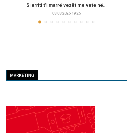
Si arriti t’i marrë vezët me vete në...
08.08.2026 19:25
MARKETING