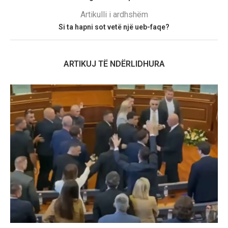
Artikulli i ardhshëm
Si ta hapni sot vetë një ueb-faqe?
ARTIKUJ TË NDËRLIDHURA