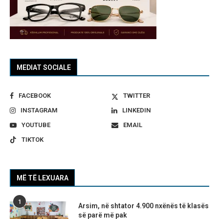
MEDIAT SOCIALE
FACEBOOK
TWITTER
INSTAGRAM
LINKEDIN
YOUTUBE
EMAIL
TIKTOK
MË TË LEXUARA
1
Arsim, në shtator 4.900 nxënës të klasës
së parë më pak