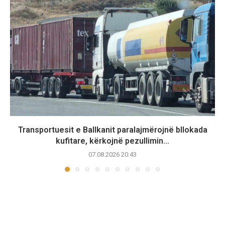
Transportuesit e Ballkanit paralajmërojnë bllokada
kufitare, kërkojnë pezullimin...
07.08.2026 20:43