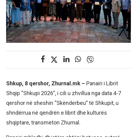
Shkup, 8 qershor, Zhurnal.mk –
Panairi i Librit
Shqip “Shkupi 2026”, i cili u zhvillua nga data 4-7
qershor në sheshin “Skënderbeu” të Shkupit, u
shndërrua në qendrën e librit dhe kulturës
shqiptare, transmeton Zhurnal.