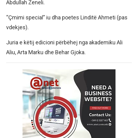
Abdullah Zeneli.
“Çmimi special” iu dha poetes Linditë Ahmeti (pas
vdekjes).
Juria e këtij edicioni përbëhej nga akademiku Ali
Aliu, Arta Marku dhe Behar Gjoka.