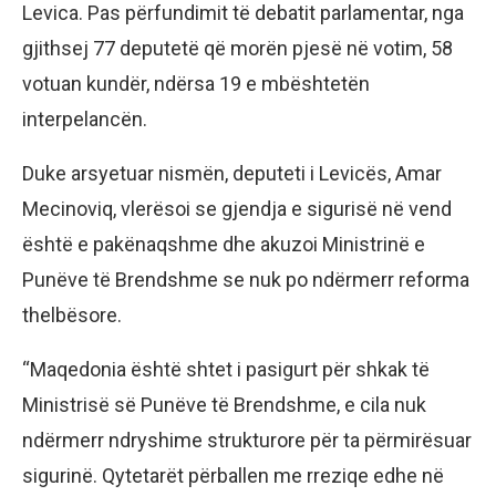
Levica. Pas përfundimit të debatit parlamentar, nga
gjithsej 77 deputetë që morën pjesë në votim, 58
votuan kundër, ndërsa 19 e mbështetën
interpelancën.
Duke arsyetuar nismën, deputeti i Levicës, Amar
Mecinoviq, vlerësoi se gjendja e sigurisë në vend
është e pakënaqshme dhe akuzoi Ministrinë e
Punëve të Brendshme se nuk po ndërmerr reforma
thelbësore.
“Maqedonia është shtet i pasigurt për shkak të
Ministrisë së Punëve të Brendshme, e cila nuk
ndërmerr ndryshime strukturore për ta përmirësuar
sigurinë. Qytetarët përballen me rreziqe edhe në