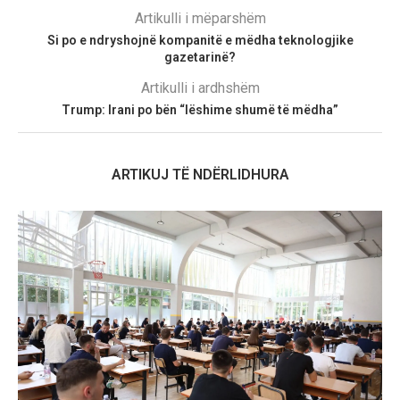
Artikulli i mëparshëm
Si po e ndryshojnë kompanitë e mëdha teknologjike
gazetarinë?
Artikulli i ardhshëm
Trump: Irani po bën “lëshime shumë të mëdha”
ARTIKUJ TË NDËRLIDHURA