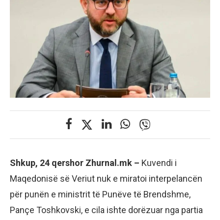
Shkup, 24 qershor Zhurnal.mk –
Kuvendi i
Maqedonisë së Veriut nuk e miratoi interpelancën
për punën e ministrit të Punëve të Brendshme,
Pançe Toshkovski, e cila ishte dorëzuar nga partia