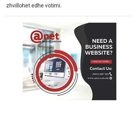
zhvillohet edhe votimi.