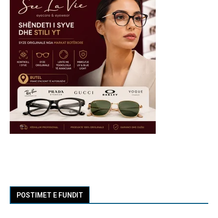
POSTIMET E FUNDIT