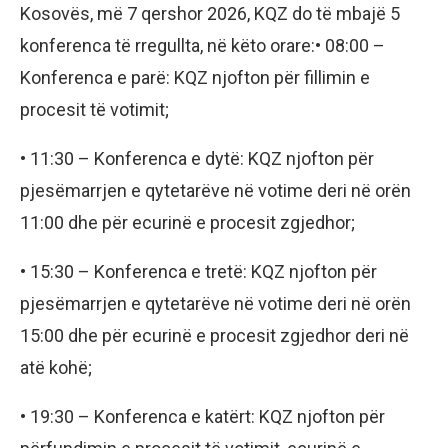
Kosovës, më 7 qershor 2026, KQZ do të mbajë 5
konferenca të rregullta, në këto orare:• 08:00 –
Konferenca e parë: KQZ njofton për fillimin e
procesit të votimit;
• 11:30 – Konferenca e dytë: KQZ njofton për
pjesëmarrjen e qytetarëve në votime deri në orën
11:00 dhe për ecurinë e procesit zgjedhor;
• 15:30 – Konferenca e tretë: KQZ njofton për
pjesëmarrjen e qytetarëve në votime deri në orën
15:00 dhe për ecurinë e procesit zgjedhor deri në
atë kohë;
• 19:30 – Konferenca e katërt: KQZ njofton për