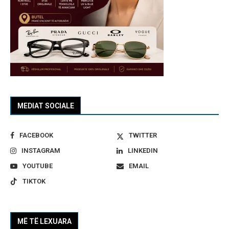
MEDIAT SOCIALE
FACEBOOK
TWITTER
INSTAGRAM
LINKEDIN
YOUTUBE
EMAIL
TIKTOK
MË TË LEXUARA