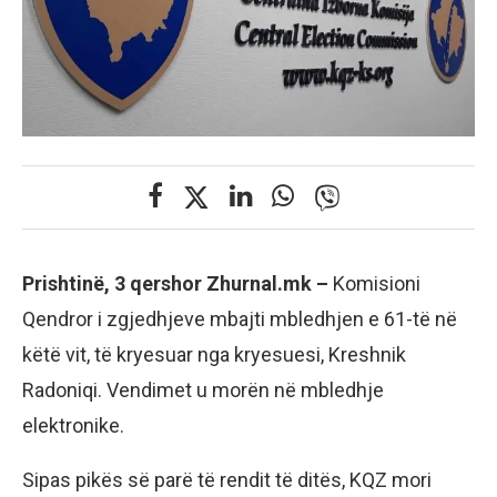
Prishtinë, 3 qershor Zhurnal.mk –
Komisioni
Qendror i zgjedhjeve mbajti mbledhjen e 61-të në
këtë vit, të kryesuar nga kryesuesi, Kreshnik
Radoniqi. Vendimet u morën në mbledhje
elektronike.
Sipas pikës së parë të rendit të ditës, KQZ mori