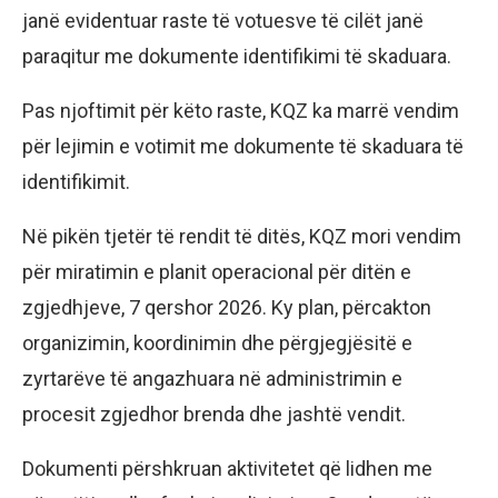
janë evidentuar raste të votuesve të cilët janë
paraqitur me dokumente identifikimi të skaduara.
Pas njoftimit për këto raste, KQZ ka marrë vendim
për lejimin e votimit me dokumente të skaduara të
identifikimit.
Në pikën tjetër të rendit të ditës, KQZ mori vendim
për miratimin e planit operacional për ditën e
zgjedhjeve, 7 qershor 2026. Ky plan, përcakton
organizimin, koordinimin dhe përgjegjësitë e
zyrtarëve të angazhuara në administrimin e
procesit zgjedhor brenda dhe jashtë vendit.
Dokumenti përshkruan aktivitetet që lidhen me