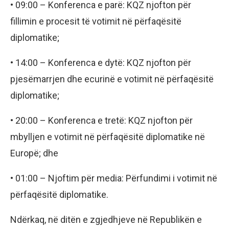
• 09:00 – Konferenca e parë: KQZ njofton për
fillimin e procesit të votimit në përfaqësitë
diplomatike;
• 14:00 – Konferenca e dytë: KQZ njofton për
pjesëmarrjen dhe ecurinë e votimit në përfaqësitë
diplomatike;
• 20:00 – Konferenca e tretë: KQZ njofton për
mbylljen e votimit në përfaqësitë diplomatike në
Europë; dhe
• 01:00 – Njoftim për media: Përfundimi i votimit në
përfaqësitë diplomatike.
Ndërkaq, në ditën e zgjedhjeve në Republikën e