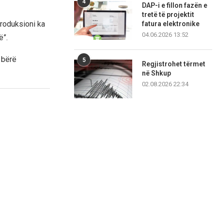
4
DAP-i e fillon fazën e
tretë të projektit
Produksioni ka
fatura elektronike
04.06.2026 13:52
ë”.
 bërë
5
Regjistrohet tërmet
në Shkup
02.08.2026 22:34