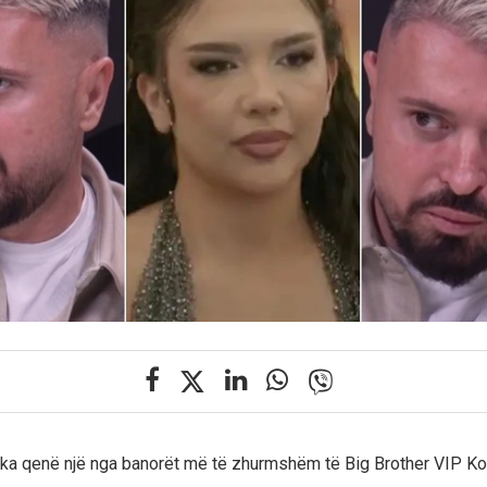
ka qenë një nga banorët më të zhurmshëm të Big Brother VIP Ko