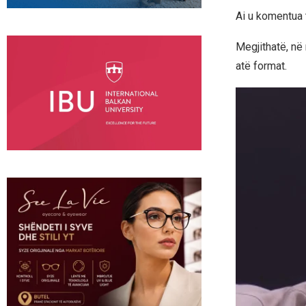
Ai u komentua 
Megjithatë, në 
atë format.