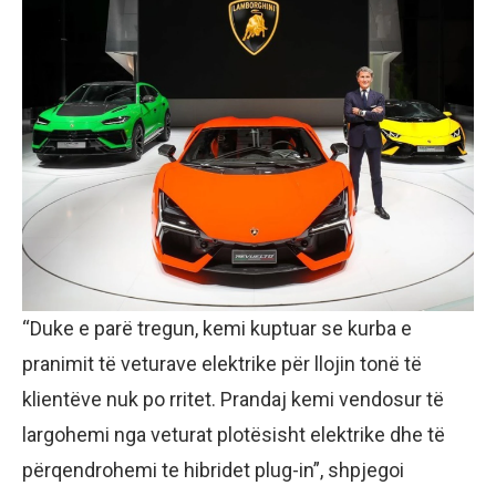
“Duke e parë tregun, kemi kuptuar se kurba e
pranimit të veturave elektrike për llojin tonë të
klientëve nuk po rritet. Prandaj kemi vendosur të
largohemi nga veturat plotësisht elektrike dhe të
përqendrohemi te hibridet plug-in”, shpjegoi