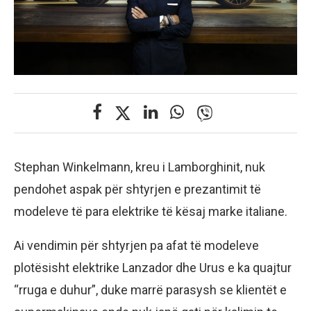
Stephan Winkelmann, kreu i Lamborghinit, nuk
pendohet aspak për shtyrjen e prezantimit të
modeleve të para elektrike të kësaj marke italiane.
Ai vendimin për shtyrjen pa afat të modeleve
plotësisht elektrike Lanzador dhe Urus e ka quajtur
“rruga e duhur”, duke marrë parasysh se klientët e