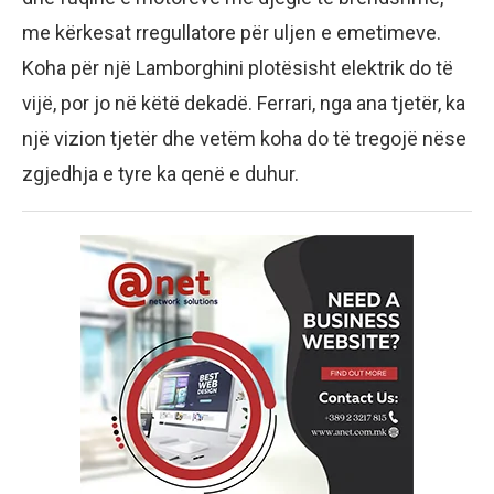
me kërkesat rregullatore për uljen e emetimeve.
Koha për një Lamborghini plotësisht elektrik do të
vijë, por jo në këtë dekadë. Ferrari, nga ana tjetër, ka
një vizion tjetër dhe vetëm koha do të tregojë nëse
zgjedhja e tyre ka qenë e duhur.