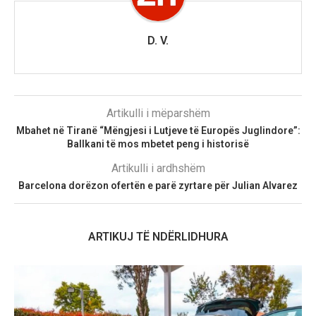
D. V.
Artikulli i mëparshëm
Mbahet në Tiranë “Mëngjesi i Lutjeve të Europës Juglindore”:
Ballkani të mos mbetet peng i historisë
Artikulli i ardhshëm
Barcelona dorëzon ofertën e parë zyrtare për Julian Alvarez
ARTIKUJ TË NDËRLIDHURA