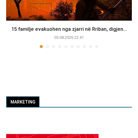
15 familje evakuohen nga zjarri në Rriban, digjen...
05.08.2026 22:41
MARKETING