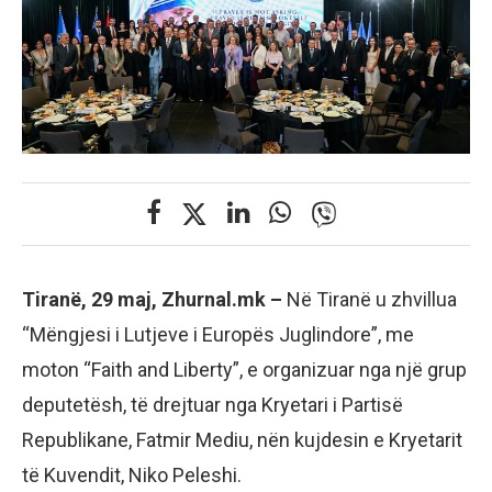
Tiranë, 29 maj, Zhurnal.mk –
Në Tiranë u zhvillua
“Mëngjesi i Lutjeve i Europës Juglindore”, me
moton “Faith and Liberty”, e organizuar nga një grup
deputetësh, të drejtuar nga Kryetari i Partisë
Republikane, Fatmir Mediu, nën kujdesin e Kryetarit
të Kuvendit, Niko Peleshi.