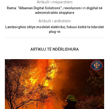
Artikulli i mëparshëm
Rama: “Albanian Digital Solutions”, revolucion i ri digjital në
administratën shqiptare
Artikulli i ardhshëm
Lamborghini shtyn modelet elektrike, fokusi është te hibridet
plug-in
ARTIKUJ TË NDËRLIDHURA