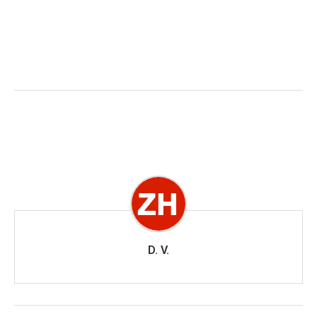
D. V.