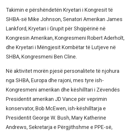
Takimin e përshëndetën Kryetari i Kongresit të
SHBA-së Mike Johnson, Senatori Amerikan James
Lankford, Kryetari i Grupit për Shqipërinë në
Kongresin Amerikan, Kongresmeni Robert Aderholt,
dhe Kryetari i Mëngjesit Kombëtar të Lutjeve në
SHBA, Kongresmeni Ben Cline.
Në aktivitet morën pjesë personalitete të njohura
nga SHBA, Europa dhe rajoni, mes tyre ish-
Kongresmeni amerikan dhe këshilltari i Zëvendës
Presidentit amerikan JD Vance për veprimin
konservator, Bob McEwen, ish-këshilltarja e
Presidentit George W. Bush, Mary Katherine
Andrews, Sekretarja e Përgjithshme e PPE-së,