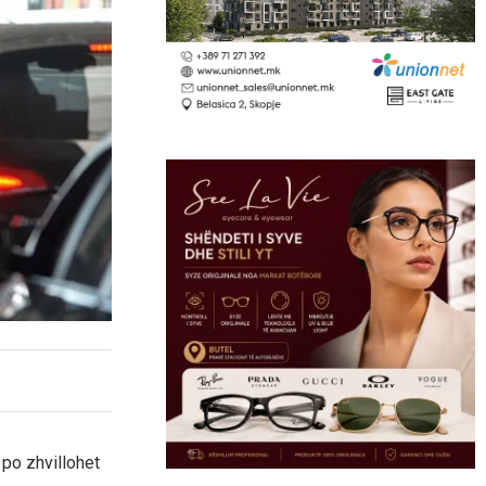
po zhvillohet