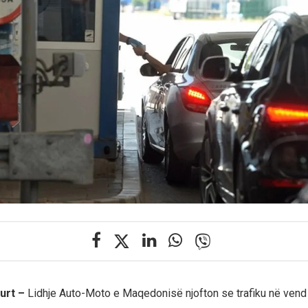
urt –
Lidhje Auto-Moto e Maqedonisë njofton se trafiku në vend 