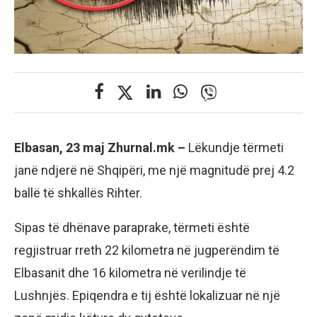
Elbasan, 23 maj Zhurnal.mk –
Lëkundje tërmeti
janë ndjerë në Shqipëri, me një magnitudë prej 4.2
ballë të shkallës Rihter.
Sipas të dhënave paraprake, tërmeti është
regjistruar rreth 22 kilometra në jugperëndim të
Elbasanit dhe 16 kilometra në verilindje të
Lushnjës. Epiqendra e tij është lokalizuar në një