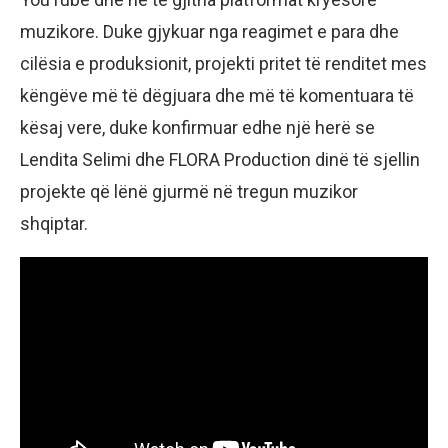
muzikore. Duke gjykuar nga reagimet e para dhe
cilësia e produksionit, projekti pritet të renditet mes
këngëve më të dëgjuara dhe më të komentuara të
kësaj vere, duke konfirmuar edhe një herë se
Lendita Selimi dhe FLORA Production dinë të sjellin
projekte që lënë gjurmë në tregun muzikor
shqiptar.