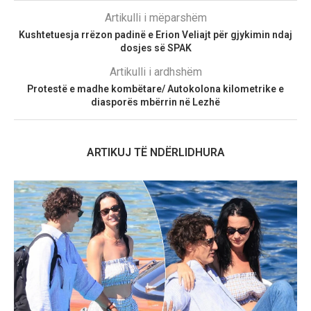
Artikulli i mëparshëm
Kushtetuesja rrëzon padinë e Erion Veliajt për gjykimin ndaj
dosjes së SPAK
Artikulli i ardhshëm
Protestë e madhe kombëtare/ Autokolona kilometrike e
diasporës mbërrin në Lezhë
ARTIKUJ TË NDËRLIDHURA