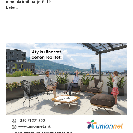
nënshkrimit patjetër të
ketë...