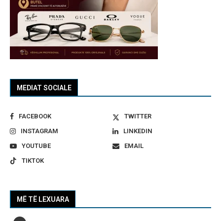
MEDIAT SOCIALE
FACEBOOK
TWITTER
INSTAGRAM
LINKEDIN
YOUTUBE
EMAIL
TIKTOK
MË TË LEXUARA