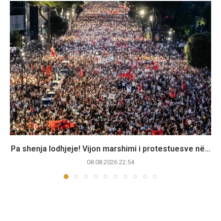
Pa shenja lodhjeje! Vijon marshimi i protestuesve në...
08.08.2026 22:54