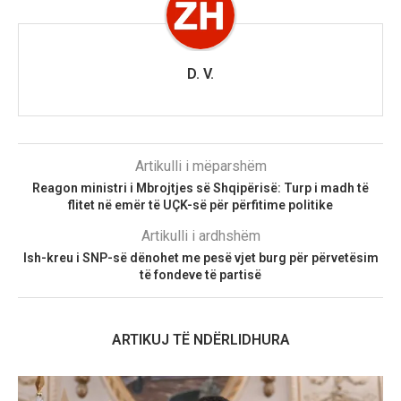
D. V.
Artikulli i mëparshëm
Reagon ministri i Mbrojtjes së Shqipërisë: Turp i madh të
flitet në emër të UÇK-së për përfitime politike
Artikulli i ardhshëm
Ish-kreu i SNP-së dënohet me pesë vjet burg për përvetësim
të fondeve të partisë
ARTIKUJ TË NDËRLIDHURA