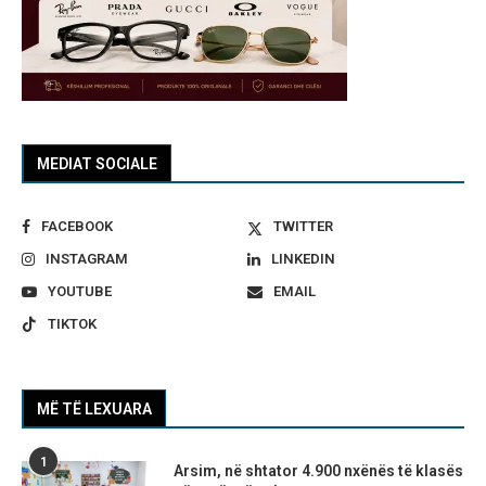
MEDIAT SOCIALE
FACEBOOK
TWITTER
INSTAGRAM
LINKEDIN
YOUTUBE
EMAIL
TIKTOK
MË TË LEXUARA
1
Arsim, në shtator 4.900 nxënës të klasës