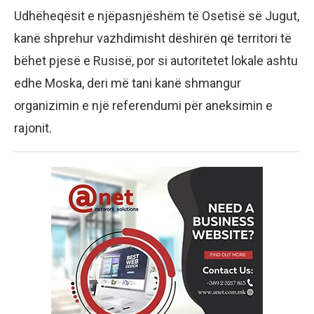
Udhëheqësit e njëpasnjëshëm të Osetisë së Jugut,
kanë shprehur vazhdimisht dëshirën që territori të
bëhet pjesë e Rusisë, por si autoritetet lokale ashtu
edhe Moska, deri më tani kanë shmangur
organizimin e një referendumi për aneksimin e
rajonit.