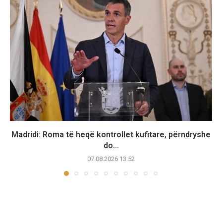
Madridi: Roma të heqë kontrollet kufitare, përndryshe
do...
07.08.2026 13:52