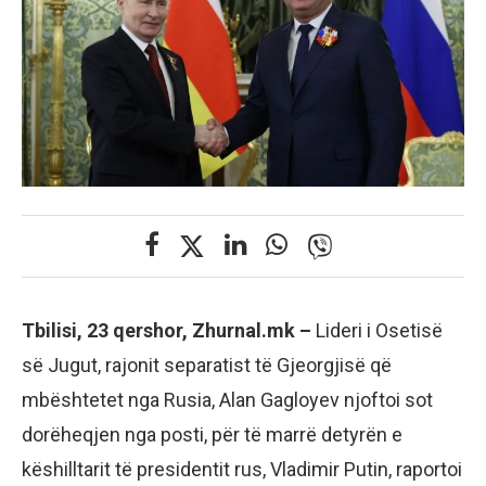
Tbilisi, 23 qershor, Zhurnal.mk –
Lideri i Osetisë
së Jugut, rajonit separatist të Gjeorgjisë që
mbështetet nga Rusia, Alan Gagloyev njoftoi sot
dorëheqjen nga posti, për të marrë detyrën e
këshilltarit të presidentit rus, Vladimir Putin, raportoi