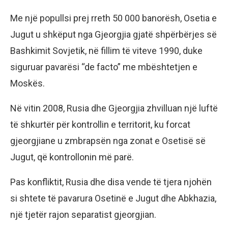
Me një popullsi prej rreth 50 000 banorësh, Osetia e
Jugut u shkëput nga Gjeorgjia gjatë shpërbërjes së
Bashkimit Sovjetik, në fillim të viteve 1990, duke
siguruar pavarësi “de facto” me mbështetjen e
Moskës.
Në vitin 2008, Rusia dhe Gjeorgjia zhvilluan një luftë
të shkurtër për kontrollin e territorit, ku forcat
gjeorgjiane u zmbrapsën nga zonat e Osetisë së
Jugut, që kontrollonin më parë.
Pas konfliktit, Rusia dhe disa vende të tjera njohën
si shtete të pavarura Osetinë e Jugut dhe Abkhazia,
një tjetër rajon separatist gjeorgjian.