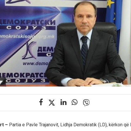
rt –
Partia e Pavle Trajanovit, Lidhja Demokratik (LD), kërkon q