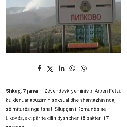
Shkup, 7 janar –
Zëvendëskryeministri Arben Fetai,
ka dënuar abuzimin seksual dhe shantazhin ndaj
së miturës nga fshati Sllupçan i Komunës së
Likovës, akt për të cilin dyshohen të paktën 17