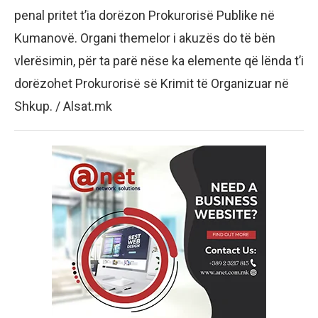
penal pritet t’ia dorëzon Prokurorisë Publike në
Kumanovë. Organi themelor i akuzës do të bën
vlerësimin, për ta parë nëse ka elemente që lënda t’i
dorëzohet Prokurorisë së Krimit të Organizuar në
Shkup. / Alsat.mk