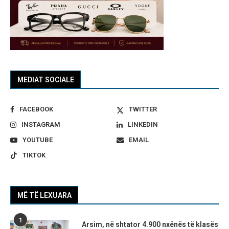
MEDIAT SOCIALE
FACEBOOK
TWITTER
INSTAGRAM
LINKEDIN
YOUTUBE
EMAIL
TIKTOK
MË TË LEXUARA
1
Arsim, në shtator 4.900 nxënës të klasës