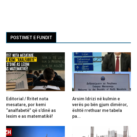
POSTIMET E FUNDIT
Editorial / Rritet nota
Arsim Idrizi në kulmin e
mesatare, por kemi
verës po bën gjum dimëror,
“analfabetë” që s’dinë as
është rrethuar me tabela
lexim e as matematikë!
pa...