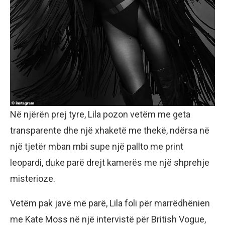
Në njërën prej tyre, Lila pozon vetëm me geta
transparente dhe një xhaketë me thekë, ndërsa në
një tjetër mban mbi supe një pallto me print
leopardi, duke parë drejt kamerës me një shprehje
misterioze.
Vetëm pak javë më parë, Lila foli për marrëdhënien
me Kate Moss në një intervistë për British Vogue,