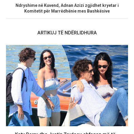
Ndryshime në Kuvend, Adnan Azizi zgjidhet kryetar i
Komitetit për Marrëdhënie mes Bashkësive
ARTIKUJ TË NDËRLIDHURA