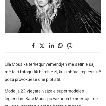
Lila Moss ka tërhequr vëmendjen me setin e saj
më të ri fotografik bardh e zi, ku u shfaq ‘topless’ në
poza provokuese dhe plot stil.
Modelja 23-vjeçare, vajza e supermodeles
legjendare Kate Moss, po vazhdon të ndërtojë me