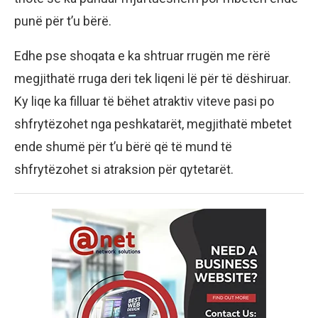
punë për t’u bërë.
Edhe pse shoqata e ka shtruar rrugën me rërë
megjithatë rruga deri tek liqeni lë për të dëshiruar.
Ky liqe ka filluar të bëhet atraktiv viteve pasi po
shfrytëzohet nga peshkatarët, megjithatë mbetet
ende shumë për t’u bërë që të mund të
shfrytëzohet si atraksion për qytetarët.