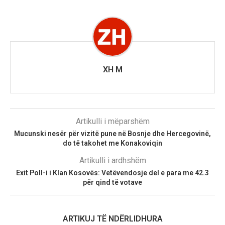
XH M
Artikulli i mëparshëm
Mucunski nesër për vizitë pune në Bosnje dhe Hercegovinë,
do të takohet me Konakoviqin
Artikulli i ardhshëm
Exit Poll-i i Klan Kosovës: Vetëvendosje del e para me 42.3
për qind të votave
ARTIKUJ TË NDËRLIDHURA