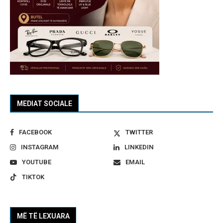
MEDIAT SOCIALE
FACEBOOK
TWITTER
INSTAGRAM
LINKEDIN
YOUTUBE
EMAIL
TIKTOK
MË TË LEXUARA