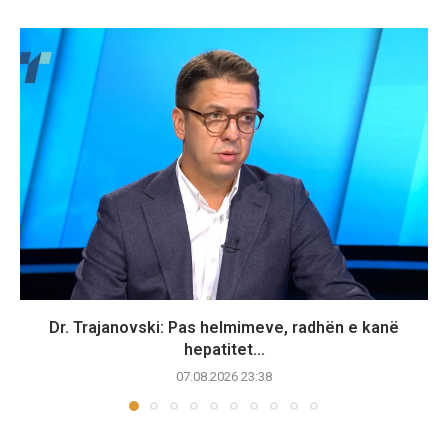
Dr. Trajanovski: Pas helmimeve, radhën e kanë
hepatitet...
07.08.2026 23:38