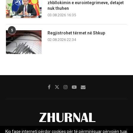
zhbllokimin e eurointegrimeve, detajet
nuk thuhen
03.08.2026 16:35
5
Regjistrohet tërmet në Shkup
02.08.2026 22:34
Kjo faqe interneti përdor cookies për të përmirësuar përvojën tuaj.