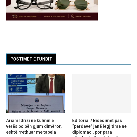
POSTIMET E FUNDIT
Arsim Idrizi në kulmin e
Editorial / Bisedimet pas
verës po bën gjum dimëror,
“perdeve” janë legjitime në
është rrethuar me tabela
diplomaci, por para