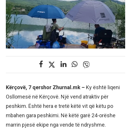
Kërçovë, 7 qershor Zhurnal.mk –
Ky është liqeni
Osllomesë në Kërçovë. Një vend atraktiv për
peshkim. Është hera e tretë këtë vit që këtu po
mbahen gara peshkimi. Në këtë garë 24-orëshe
marrin pjesë ekipe nga vende të ndryshme.