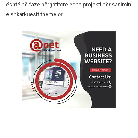
është në fazë përgatitore edhe projekti për sanimin
e shkarkuesit themelor.