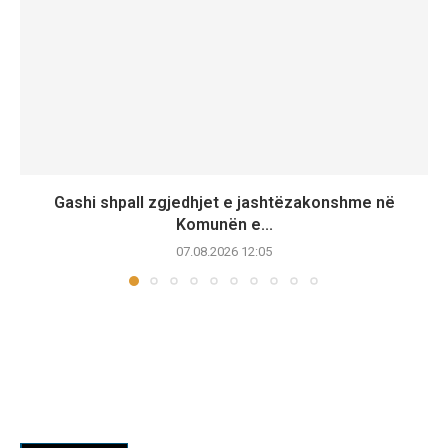
Gashi shpall zgjedhjet e jashtëzakonshme në
Komunën e...
07.08.2026 12:05