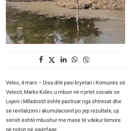
Veles, 4 mars – Disa ditë pasi kryetari i Komunës së
Velesit, Marko Kolev, u mburr në rrjetet sociale se
Liqeni i Mlladostit është pastruar nga shtresat dhe
se revitalizimi i akumulacionit po jep rezultate, uji
sërish është mbushur me masë të vdekur bimore
që noton në sipërfaqe.