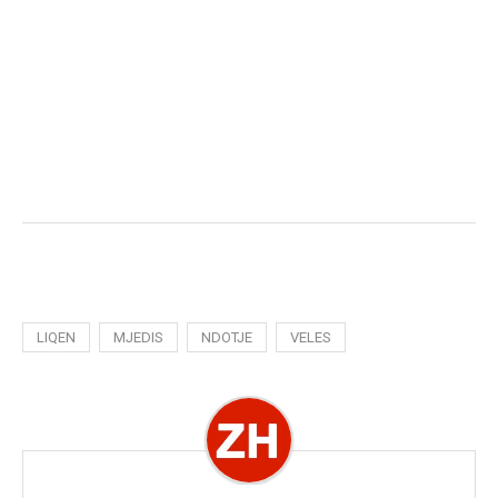
LIQEN
MJEDIS
NDOTJE
VELES