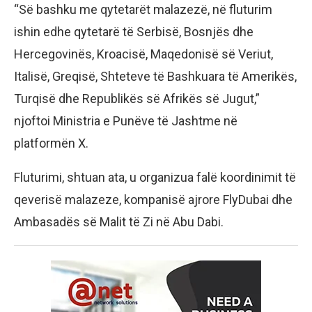
“Së bashku me qytetarët malazezë, në fluturim
ishin edhe qytetarë të Serbisë, Bosnjës dhe
Hercegovinës, Kroacisë, Maqedonisë së Veriut,
Italisë, Greqisë, Shteteve të Bashkuara të Amerikës,
Turqisë dhe Republikës së Afrikës së Jugut,”
njoftoi Ministria e Punëve të Jashtme në
platformën X.
Fluturimi, shtuan ata, u organizua falë koordinimit të
qeverisë malazeze, kompanisë ajrore FlyDubai dhe
Ambasadës së Malit të Zi në Abu Dabi.