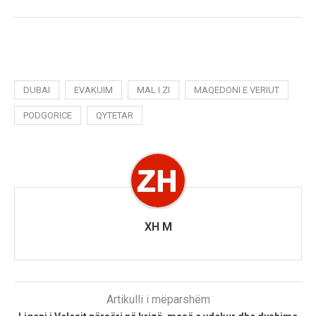
DUBAI
EVAKUIM
MAL I ZI
MAQEDONI E VERIUT
PODGORICE
QYTETAR
XH M
Artikulli i mëparshëm