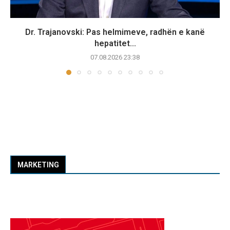
Dr. Trajanovski: Pas helmimeve, radhën e kanë
hepatitet...
07.08.2026 23:38
MARKETING