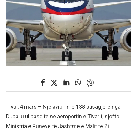
Tivar, 4 mars – Një avion me 138 pasagjerë nga
Dubai u ul pasdite në aeroportin e Tivarit, njoftoi
Ministria e Punëve të Jashtme e Malit të Zi.