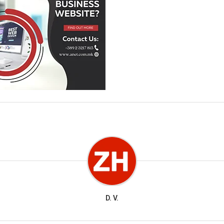
D. V.