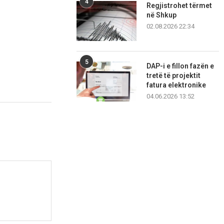
4
Regjistrohet tërmet
në Shkup
02.08.2026 22:34
5
DAP-i e fillon fazën e
tretë të projektit
fatura elektronike
04.06.2026 13:52