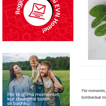
Për momentin, 
bombarduar me