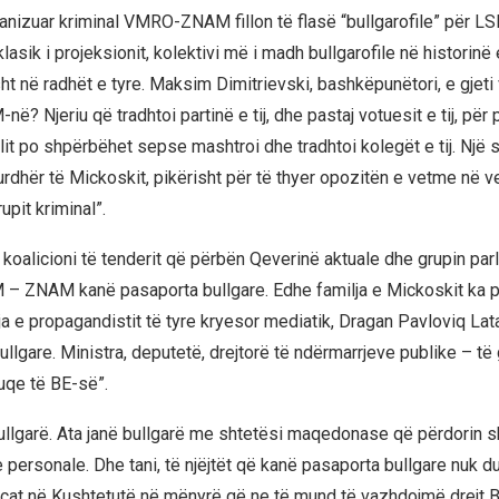
rganizuar kriminal VMRO-ZNAM fillon të flasë “bullgarofile” për L
klasik i projeksionit, kolektivi më i madh bullgarofile në histori
sht në radhët e tyre. Maksim Dimitrievski, bashkëpunëtori, e gjeti
në? Njeriu që tradhtoi partinë e tij, dhe pastaj votuesit e tij, për p
lit po shpërbëhet sepse mashtroi dhe tradhtoi kolegët e tij. Një 
rdhër të Mickoskit, pikërisht për të thyer opozitën e vetme në v
upit kriminal”.
j koalicioni të tenderit që përbën Qeverinë aktuale dhe grupin pa
ZNAM kanë pasaporta bullgare. Edhe familja e Mickoskit ka 
ja e propagandistit të tyre kryesor mediatik, Dragan Pavloviq Lata
llgare. Ministra, deputetë, drejtorë të ndërmarrjeve publike – të
uqe të BE-së”.
bullgarë. Ata janë bullgarë me shtetësi maqedonase që përdorin s
e personale. Dhe tani, të njëjtët që kanë pasaporta bullgare nuk d
icat në Kushtetutë në mënyrë që ne të mund të vazhdojmë drejt 