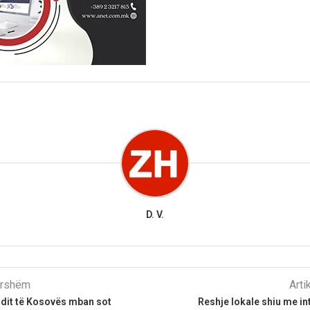
D. V.
parshëm
Arti
ndit të Kosovës mban sot
Reshje lokale shiu me int