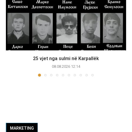
25 vjet nga sulmi në Karpallëk
08.08.2026 12:14
MARKETING