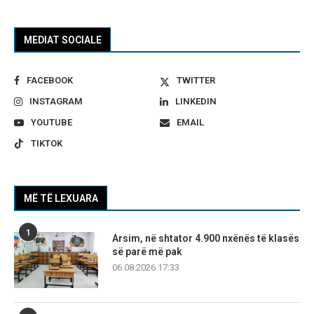
MEDIAT SOCIALE
FACEBOOK
TWITTER
INSTAGRAM
LINKEDIN
YOUTUBE
EMAIL
TIKTOK
MË TË LEXUARA
1
Arsim, në shtator 4.900 nxënës të klasës
së parë më pak
06.08.2026 17:33