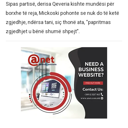
Sipas partisë, derisa Qeveria kishte mundësi për
borxhe të reja, Mickoski pohonte se nuk do të ketë
zgjedhje, ndërsa tani, siç thonë ata, “papritmas
zgjedhjet u bënë shumë shpejt”.