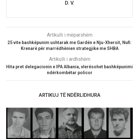
D. V.
Artikulli i mëparshëm
25 vite bashkëpunim ushtarak me Gardën e Nju-Xhersit, Nufi:
Krenarë për marrëdhënien strategjike me SHBA
Artikulli i ardhshëm
Hita pret delegacionin e IPA Albania, vlerësohet bashkëpunimi
ndërkombëtar policor
ARTIKUJ TË NDËRLIDHURA