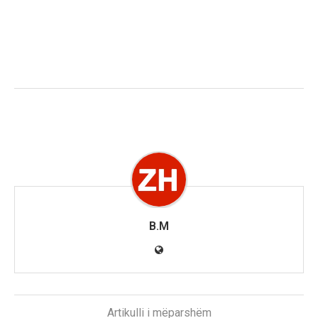
B.M
Artikulli i mëparshëm