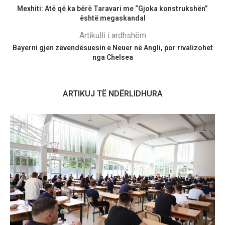
Mexhiti: Atë që ka bërë Taravari me “Gjoka konstrukshën”
është megaskandal
Artikulli i ardhshëm
Bayerni gjen zëvendësuesin e Neuer në Angli, por rivalizohet
nga Chelsea
ARTIKUJ TË NDËRLIDHURA