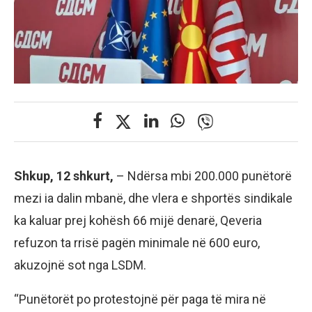
Shkup, 12 shkurt,
– Ndërsa mbi 200.000 punëtorë
mezi ia dalin mbanë, dhe vlera e shportës sindikale
ka kaluar prej kohësh 66 mijë denarë, Qeveria
refuzon ta rrisë pagën minimale në 600 euro,
akuzojnë sot nga LSDM.
“Punëtorët po protestojnë për paga të mira në