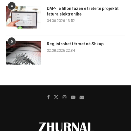
4
DAP-i e fillon fazën e tretë të projektit
fatura elektronike
04.06.2026 13:52
5
Regjistrohet tërmet në Shkup
02.08.2026 22:34