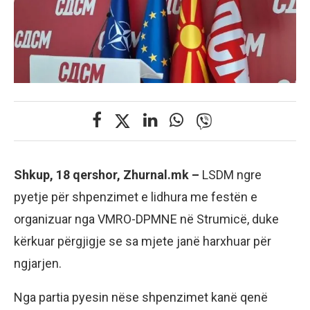
Shkup, 18 qershor, Zhurnal.mk –
LSDM ngre
pyetje për shpenzimet e lidhura me festën e
organizuar nga VMRO-DPMNE në Strumicë, duke
kërkuar përgjigje se sa mjete janë harxhuar për
ngjarjen.
Nga partia pyesin nëse shpenzimet kanë qenë