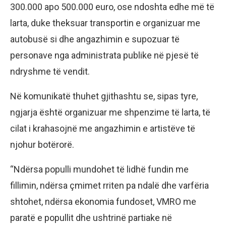
300.000 apo 500.000 euro, ose ndoshta edhe më të
larta, duke theksuar transportin e organizuar me
autobusë si dhe angazhimin e supozuar të
personave nga administrata publike në pjesë të
ndryshme të vendit.
Në komunikatë thuhet gjithashtu se, sipas tyre,
ngjarja është organizuar me shpenzime të larta, të
cilat i krahasojnë me angazhimin e artistëve të
njohur botërorë.
“Ndërsa populli mundohet të lidhë fundin me
fillimin, ndërsa çmimet rriten pa ndalë dhe varfëria
shtohet, ndërsa ekonomia fundoset, VMRO me
paratë e popullit dhe ushtrinë partiake në