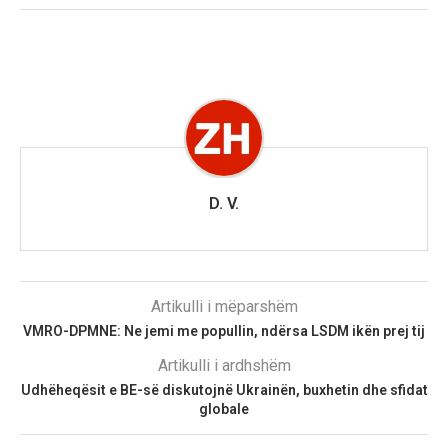
D. V.
Artikulli i mëparshëm
VMRO-DPMNE: Ne jemi me popullin, ndërsa LSDM ikën prej tij
Artikulli i ardhshëm
Udhëheqësit e BE-së diskutojnë Ukrainën, buxhetin dhe sfidat
globale