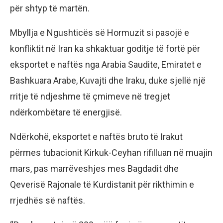
për shtyp të martën.
Mbyllja e Ngushticës së Hormuzit si pasojë e
konfliktit në Iran ka shkaktuar goditje të fortë për
eksportet e naftës nga Arabia Saudite, Emiratet e
Bashkuara Arabe, Kuvajti dhe Iraku, duke sjellë një
rritje të ndjeshme të çmimeve në tregjet
ndërkombëtare të energjisë.
Ndërkohë, eksportet e naftës bruto të Irakut
përmes tubacionit Kirkuk-Ceyhan rifilluan në muajin
mars, pas marrëveshjes mes Bagdadit dhe
Qeverisë Rajonale të Kurdistanit për rikthimin e
rrjedhës së naftës.