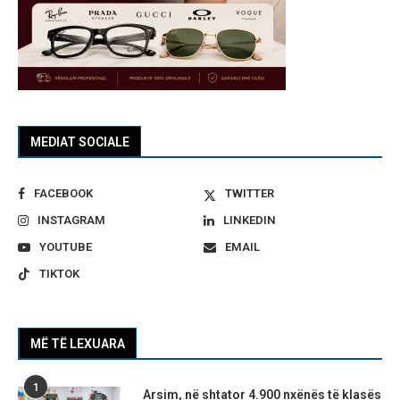
MEDIAT SOCIALE
FACEBOOK
TWITTER
INSTAGRAM
LINKEDIN
YOUTUBE
EMAIL
TIKTOK
MË TË LEXUARA
1
Arsim, në shtator 4.900 nxënës të klasës