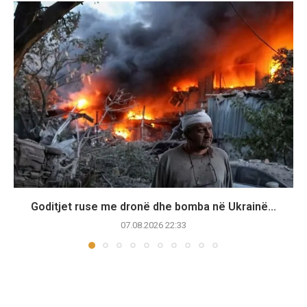
Goditjet ruse me dronë dhe bomba në Ukrainë...
07.08.2026 22:33