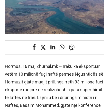
Hormus, 16 maj Zhurnal.mk – Iraku ka eksportuar
vetëm 10 milionë fuçi naftë përmes Ngushticës së
Hormuzit gjatë muajit prill, nga rreth 93 milionë fuçi
eksporte mujore që realizoheshin para shpërthimit
të luftës në Iran. Lajmi u bë i ditur nga ministri i ri i
Naftës, Bassim Mohammed, gjatë një konference