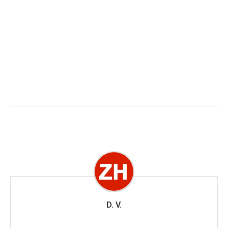
D. V.