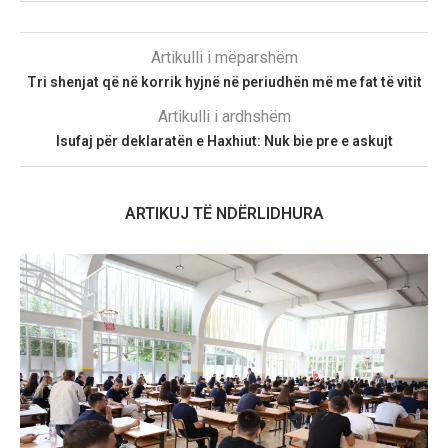
Artikulli i mëparshëm
Tri shenjat që në korrik hyjnë në periudhën më me fat të vitit
Artikulli i ardhshëm
Isufaj për deklaratën e Haxhiut: Nuk bie pre e askujt
ARTIKUJ TË NDËRLIDHURA