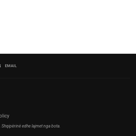
EMAIL
olicy
 Shqipërinë edhe lajmet nga bota.