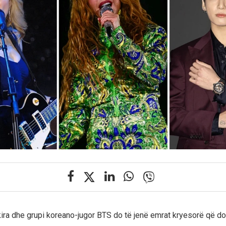
ra dhe grupi koreano-jugor BTS do të jenë emrat kryesorë që do