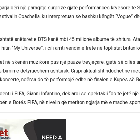
eçarja bëri një paraqitje surprizë gjatë performancës kryesore të 
estivalin Coachella, ku interpretuan së bashku këngët “Vogue” dh
 shtatë anëtarët e BTS kanë mbi 45 milionë albume të shitura. Ata
itin “My Universe”, i cili arriti vendin e tretë në toplistat britani
et në skenën muzikore pas një pauze trevjeçare, gjatë së cilës a
rbimin e detyrueshëm ushtarak. Grupi aktualisht ndodhet në mes 
koncerte, ndërsa do të performojë edhe në finalen e Kupës së B
enti i FIFA, Gianni Infantino, deklaroi se spektakli “do të jetë n
upën e Botës FIFA, në nivelin që meriton ngjarja më e madhe sport