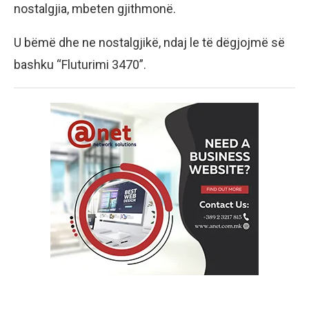
nostalgjia, mbeten gjithmonë.
U bëmë dhe ne nostalgjikë, ndaj le të dëgjojmë së
bashku “Fluturimi 3470”.