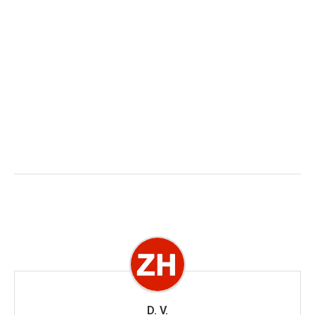
D. V.