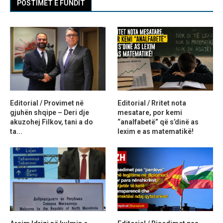
POSTIMET E FUNDIT
Editorial / Provimet në
Editorial / Rritet nota
gjuhën shqipe – Deri dje
mesatare, por kemi
akuzohej Filkov, tani a do
“analfabetë” që s’dinë as
ta...
lexim e as matematikë!