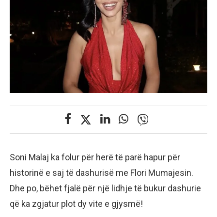
Soni Malaj ka folur për herë të parë hapur për
historinë e saj të dashurisë me Flori Mumajesin.
Dhe po, bëhet fjalë për një lidhje të bukur dashurie
që ka zgjatur plot dy vite e gjysmë!