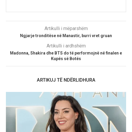
Artikulli i mëparshëm
Ngjarje tronditëse në Manastir, burri vret gruan
Artikulli i ardhshëm
Madonna, Shakira dhe BTS do të performojnë në finalen e
Kupës së Botës
ARTIKUJ TË NDËRLIDHURA