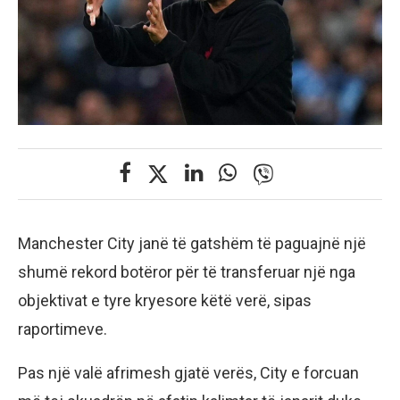
Manchester City janë të gatshëm të paguajnë një
shumë rekord botëror për të transferuar një nga
objektivat e tyre kryesore këtë verë, sipas
raportimeve.
Pas një valë afrimesh gjatë verës, City e forcuan