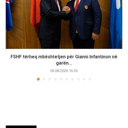
FSHF tërheq mbështetjen për Gianni Infantinon në
garën...
06.08.2026 16:53