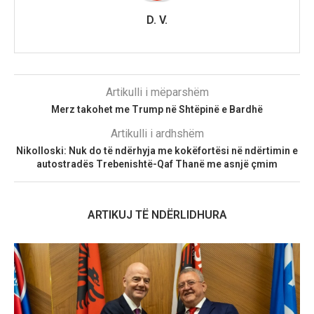
D. V.
Artikulli i mëparshëm
Merz takohet me Trump në Shtëpinë e Bardhë
Artikulli i ardhshëm
Nikolloski: Nuk do të ndërhyja me kokëfortësi në ndërtimin e
autostradës Trebenishtë-Qaf Thanë me asnjë çmim
ARTIKUJ TË NDËRLIDHURA