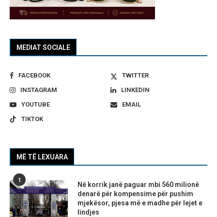
MEDIAT SOCIALE
FACEBOOK
TWITTER
INSTAGRAM
LINKEDIN
YOUTUBE
EMAIL
TIKTOK
MË TË LEXUARA
1
Në korrik janë paguar mbi 560 milionë
denarë për kompensime për pushim
mjekësor, pjesa më e madhe për lejet e
lindjes