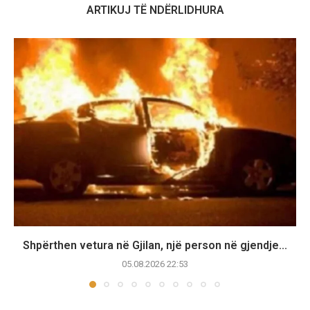
ARTIKUJ TË NDËRLIDHURA
Shpërthen vetura në Gjilan, një person në gjendje...
05.08.2026 22:53