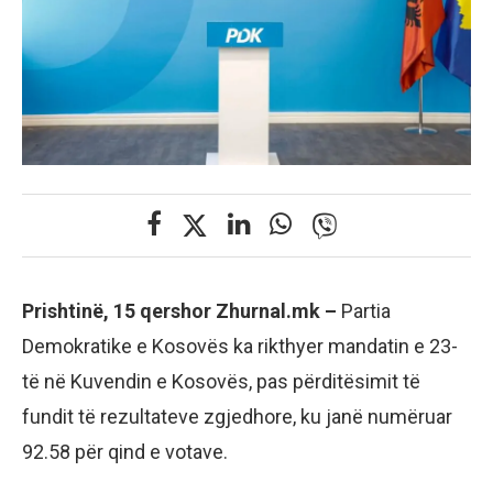
Prishtinë, 15 qershor Zhurnal.mk –
Partia
Demokratike e Kosovës ka rikthyer mandatin e 23-
të në Kuvendin e Kosovës, pas përditësimit të
fundit të rezultateve zgjedhore, ku janë numëruar
92.58 për qind e votave.