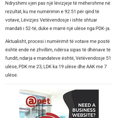
Ndryshimi vjen pas një lëvizjeje të mëhershme në
rezultat, ku me numërimin e 92.51 për qind të
votave, Lëvizjes Vetëvendosje i ishte shtuar
mandati i 52-të, duke e marrë një ulëse nga PDK-ja.
Aktualisht, procesi i numërimit të votave me postë
është ende në zhvillim, ndërsa sipas të dhënave të
fundit, ndarja e mandateve është, Vetëvendosje 51
ulëse, PDK me 23, LDK ka 19 ulëse dhe AAK me 7
ulëse.