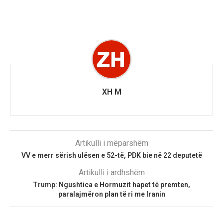
XH M
Artikulli i mëparshëm
VV e merr sërish ulësen e 52-të, PDK bie në 22 deputetë
Artikulli i ardhshëm
Trump: Ngushtica e Hormuzit hapet të premten,
paralajmëron plan të ri me Iranin