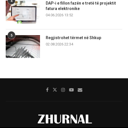
4
DAP-i e fillon fazën e tretë të projektit
fatura elektronike
04.06.2026 13:52
5
Regjistrohet tërmet në Shkup
02.08.2026 22:34