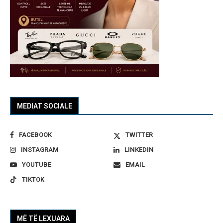
MEDIAT SOCIALE
FACEBOOK
TWITTER
INSTAGRAM
LINKEDIN
YOUTUBE
EMAIL
TIKTOK
MË TË LEXUARA