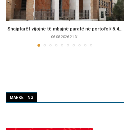
Shqiptarët vijojnë të mbajnë paratë në portofol/ 5.4...
06.08.2026 21:31
MARKETING