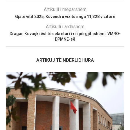
Artikulli i mëparshëm
Gjatë vitit 2025, Kuvendi u vizitua nga 11,328 vizitorë
Artikulli i ardhshëm
Dragan Kovaçki është sekretari i ri i përgjithshëm i VMRO-
DPMNE-së
ARTIKUJ TË NDËRLIDHURA