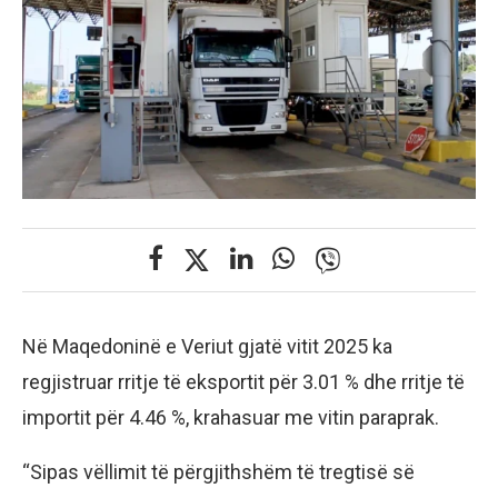
Në Maqedoninë e Veriut gjatë vitit 2025 ka
regjistruar rritje të eksportit për 3.01 % dhe rritje të
importit për 4.46 %, krahasuar me vitin paraprak.
“Sipas vëllimit të përgjithshëm të tregtisë së