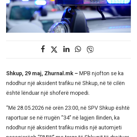
Shkup, 29 maj, Zhurnal.mk –
MPB njofton se ka
ndodhur një aksident trafiku në Shkup, në të cilën
është lënduar një shoferë mopedi.
“Më 28.05.2026 në orën 23:00, në SPV Shkup është
raportuar se në rrugën “34” në lagjen Ilinden, ka
ndodhur një aksident trafiku midis një automjeti