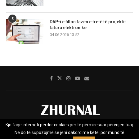
5
DAP-i e fillon fazën e tretë të projektit
fatura elektronike
04.06.2026 13:52
Kjo faqe interneti përdor cookies për të përmirësuar përvojën tuaj.
Rreth nesh
Impresumi
Marketing
Kontakt
Ne do të supozojmë se jeni dakord me këtë, por mund të
Privacy Policy