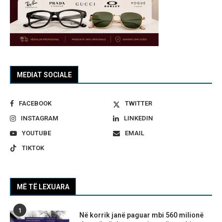
MEDIAT SOCIALE
FACEBOOK
TWITTER
INSTAGRAM
LINKEDIN
YOUTUBE
EMAIL
TIKTOK
MË TË LEXUARA
1
Në korrik janë paguar mbi 560 milionë