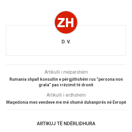
D. V.
Artikulli i mëparshëm
Rumania shpall konsullin e përgjithshëm rus ”persona non
grata” pas rrëzimit të dronit
Artikulli i ardhshëm
Maqedonia mes vendeve me më shumë duhanpirës në Evropë
ARTIKUJ TË NDËRLIDHURA