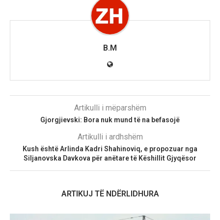
B.M
Artikulli i mëparshëm
Gjorgjievski: Bora nuk mund të na befasojë
Artikulli i ardhshëm
Kush është Arlinda Kadri Shahinoviq, e propozuar nga
Siljanovska Davkova për anëtare të Këshillit Gjyqësor
ARTIKUJ TË NDËRLIDHURA