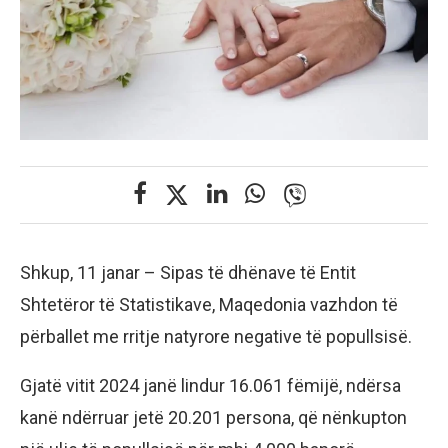
Shkup, 11 janar – Sipas të dhënave të Entit
Shtetëror të Statistikave, Maqedonia vazhdon të
përballet me rritje natyrore negative të popullsisë.
Gjatë vitit 2024 janë lindur 16.061 fëmijë, ndërsa
kanë ndërruar jetë 20.201 persona, që nënkupton