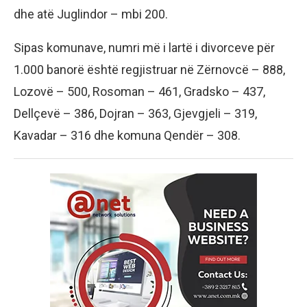
dhe atë Juglindor – mbi 200.
Sipas komunave, numri më i lartë i divorceve për
1.000 banorë është regjistruar në Zërnovcë – 888,
Lozovë – 500, Rosoman – 461, Gradsko – 437,
Dellçevë – 386, Dojran – 363, Gjevgjeli – 319,
Kavadar – 316 dhe komuna Qendër – 308.