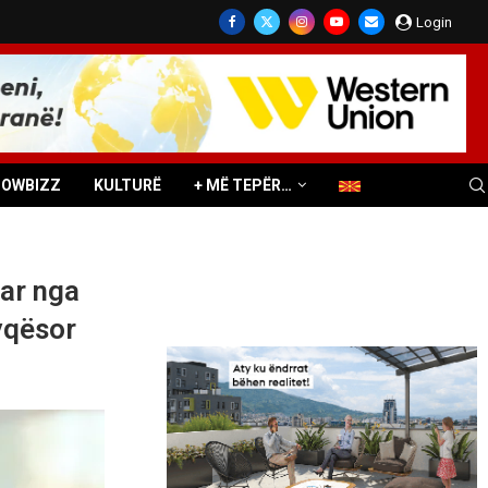
Login
HOWBIZZ
KULTURË
+ MË TEPËR…
uar nga
yqësor