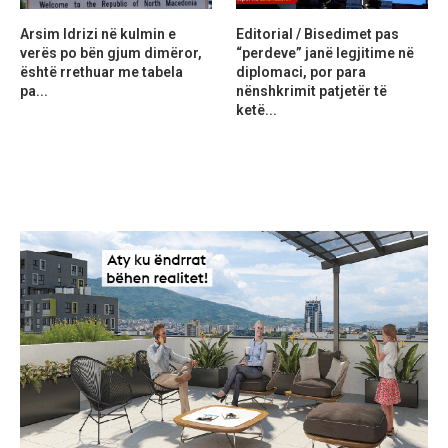
Arsim Idrizi në kulmin e
Editorial / Bisedimet pas
verës po bën gjum dimëror,
“perdeve” janë legjitime në
është rrethuar me tabela
diplomaci, por para
pa...
nënshkrimit patjetër të
ketë...