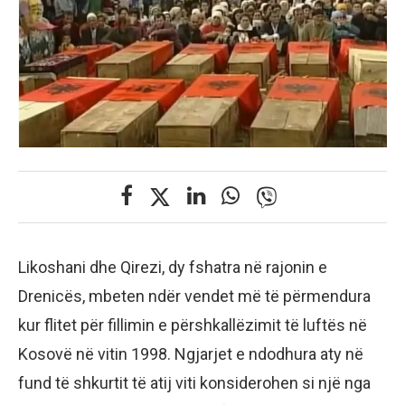
Likoshani dhe Qirezi, dy fshatra në rajonin e
Drenicës, mbeten ndër vendet më të përmendura
kur flitet për fillimin e përshkallëzimit të luftës në
Kosovë në vitin 1998. Ngjarjet e ndodhura aty në
fund të shkurtit të atij viti konsiderohen si një nga