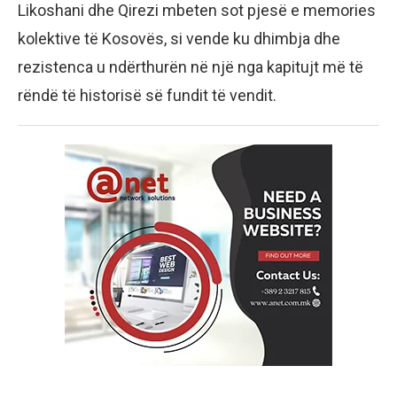
Likoshani dhe Qirezi mbeten sot pjesë e memories
kolektive të Kosovës, si vende ku dhimbja dhe
rezistenca u ndërthurën në një nga kapitujt më të
rëndë të historisë së fundit të vendit.