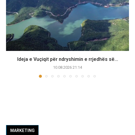
Ideja e Vuçiqit për ndryshimin e rrjedhës së...
10.08.2026 21:14
MARKETING