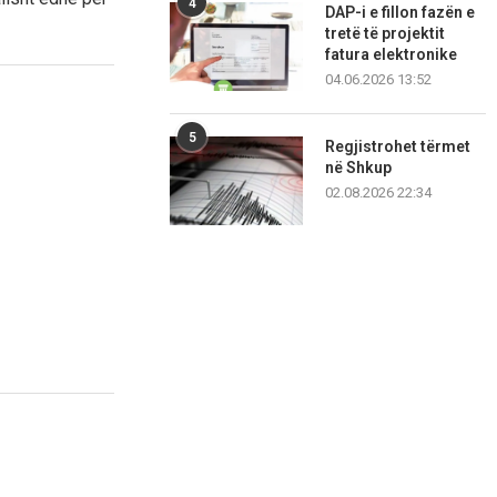
4
DAP-i e fillon fazën e
tretë të projektit
fatura elektronike
04.06.2026 13:52
5
Regjistrohet tërmet
në Shkup
02.08.2026 22:34