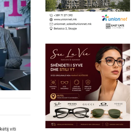
tij viti