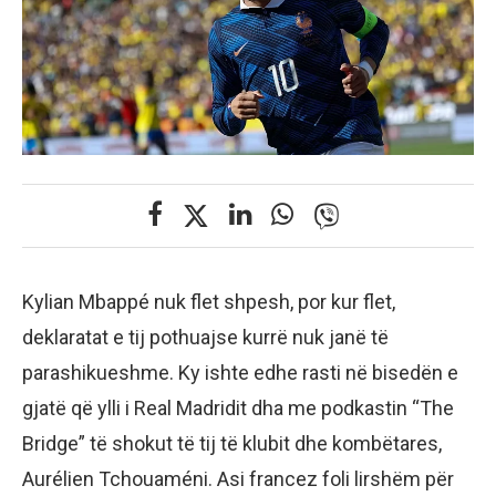
Kylian Mbappé nuk flet shpesh, por kur flet,
deklaratat e tij pothuajse kurrë nuk janë të
parashikueshme. Ky ishte edhe rasti në bisedën e
gjatë që ylli i Real Madridit dha me podkastin “The
Bridge” të shokut të tij të klubit dhe kombëtares,
Aurélien Tchouaméni. Asi francez foli lirshëm për