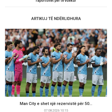
raportohet për të vdekur
ARTIKUJ TË NDËRLIDHURA
Man City e shet një rezervistë për 50...
07.08.2026 10:15