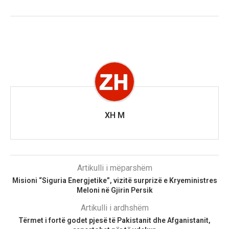
XH M
Artikulli i mëparshëm
Misioni “Siguria Energjetike”, vizitë surprizë e Kryeministres
Meloni në Gjirin Persik
Artikulli i ardhshëm
Tërmet i fortë godet pjesë të Pakistanit dhe Afganistanit,